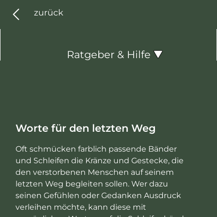
zurück
Ratgeber & Hilfe
Navigation
Grabpflegevorsorge
überspringen
Nachhaltige Grabgestaltung
Trost durch Blumen
Worte für den letzten Weg
Grabgestaltung mit Kindern
Schleifentexte
Oft schmücken farblich passende Bänder
und Schleifen die Kränze und Gestecke, die
den verstorbenen Menschen auf seinem
letzten Weg begleiten sollen. Wer dazu
seinen Gefühlen oder Gedanken Ausdruck
verleihen möchte, kann diese mit